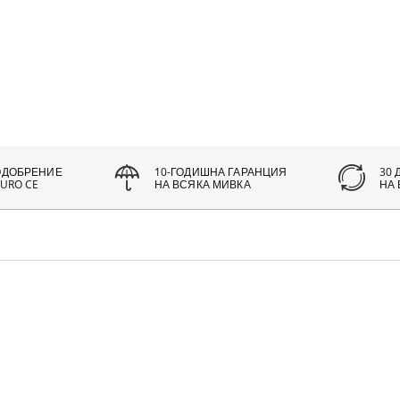
ОДОБРЕНИЕ
10-ГОДИШНА ГАРАНЦИЯ
30 
URO CE
НА ВСЯКА МИВКА
НА