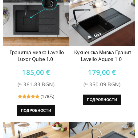
Гранитна мивка Lavello
Кухненска Мивка Гранит
Luxor Qube 1.0
Lavello Aquos 1.0
185,00
€
179,00
€
(≈ 361.83 BGN)
(≈ 350.09 BGN)
(178
)
ПОДРОБНОСТИ
Reviewed
ПОДРОБНОСТИ
5
out of
5