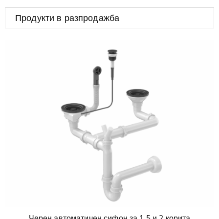
Продукти в разпродажба
Черен автоматичен сифон за 1.5 и 2 корита