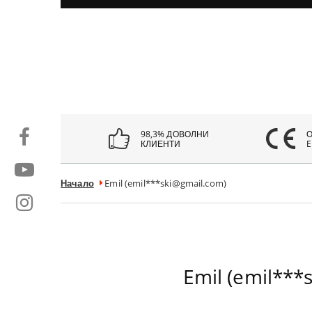
98,3% ДОВОЛНИ
КЛИЕНТИ
E
Начало
Emil (emil***ski@gmail.com)
Emil (emil***