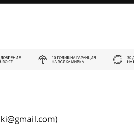
ОДОБРЕНИЕ
10-ГОДИШНА ГАРАНЦИЯ
30 
URO CE
НА ВСЯКА МИВКА
НА
ski@gmail.com)