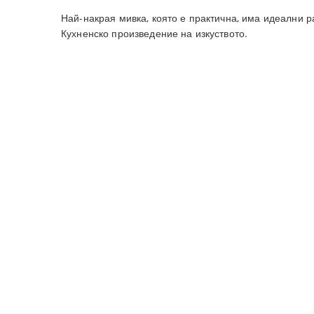
Най-накрая мивка, която е практична, има идеални р
Кухненско произведение на изкуството.