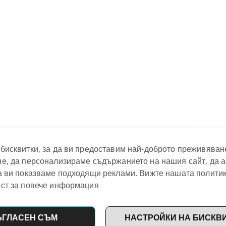
бисквитки, за да ви предоставим най-доброто преживяван
е, да персонализираме съдържанието на нашия сайт, да 
а ви показваме подходящи реклами. Вижте нашата политик
ст за повече информация
ЪГЛАСЕН СЪМ
НАСТРОЙКИ НА БИСКВ