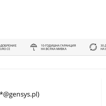
ОДОБРЕНИЕ
10-ГОДИШНА ГАРАНЦИЯ
30 
URO CE
НА ВСЯКА МИВКА
НА
*@gensys.pl)