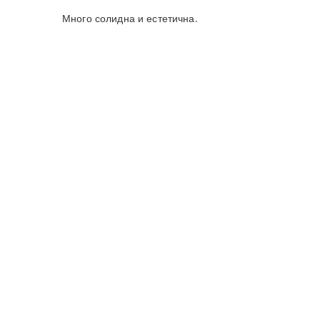
Много солидна и естетична.