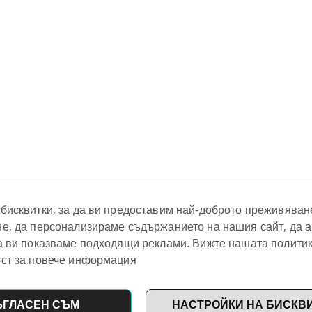
бисквитки, за да ви предоставим най-доброто преживяван
е, да персонализираме съдържанието на нашия сайт, да 
а ви показваме подходящи реклами. Вижте нашата политик
ст за повече информация
ЪГЛАСЕН СЪМ
НАСТРОЙКИ НА БИСКВ