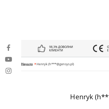
98,3% ДОВОЛНИ
КЛИЕНТИ
E
Начало
Henryk (h***@gensys.pl)
Henryk (h**