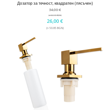
Дозатор за течност, квадратен (пясъчен)
34,00
€
(≈ 66.50 BGN)
Original
26,00
€
price
(≈ 50.85 BGN)
was:
Текущата
34,00 €.
цена
е:
26,00 €.