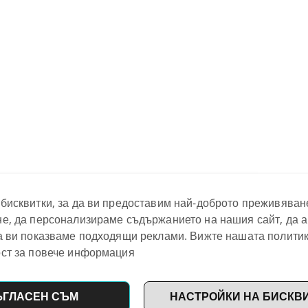
бисквитки, за да ви предоставим най-доброто преживяван
е, да персонализираме съдържанието на нашия сайт, да 
а ви показваме подходящи реклами. Вижте нашата политик
ст за повече информация
ЪГЛАСЕН СЪМ
НАСТРОЙКИ НА БИСКВ