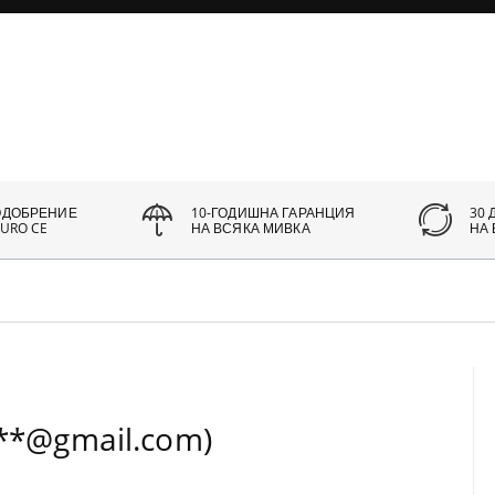
ОДОБРЕНИЕ
10-ГОДИШНА ГАРАНЦИЯ
30 
URO CE
НА ВСЯКА МИВКА
НА
***@gmail.com)