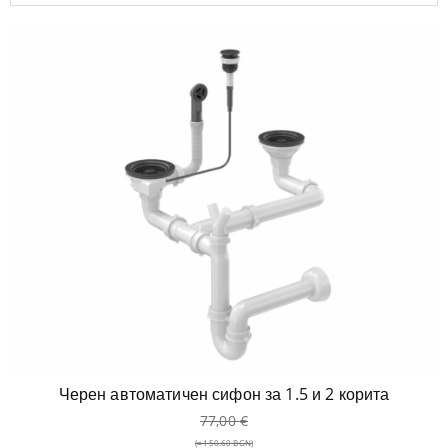
Черен автоматичен сифон за 1.5 и 2 корита
77,00
€
(≈ 150.60 BGN)