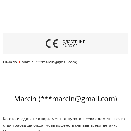
атвори
меню
ОДОБРЕНИЕ
EURO CE
Начало
Marcin (***marcin@gmail.com)
Marcin (***marcin@gmail.com)
Когато създавате апартамент от нулата, всеки елемент, всяка
стая трябва да бъдат усъвършенствани във всеки детайл.