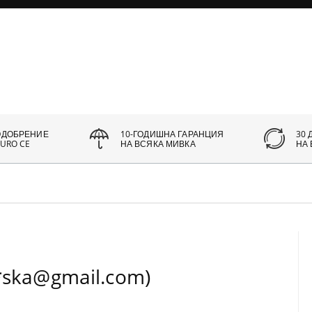
ОДОБРЕНИЕ
10-ГОДИШНА ГАРАНЦИЯ
30 
URO CE
НА ВСЯКА МИВКА
НА
*ska@gmail.com)