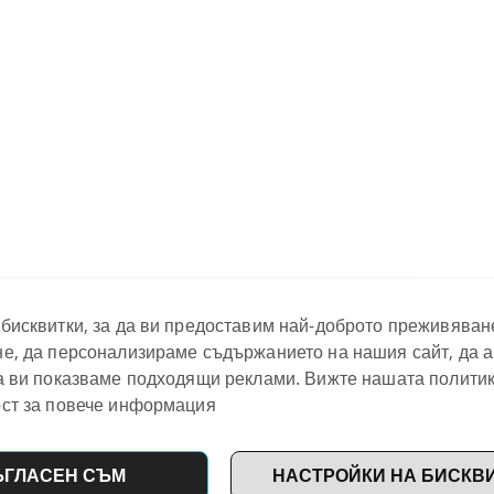
бисквитки, за да ви предоставим най-доброто преживяван
е, да персонализираме съдържанието на нашия сайт, да 
а ви показваме подходящи реклами. Вижте нашата политик
ст за повече информация
ЪГЛАСЕН СЪМ
НАСТРОЙКИ НА БИСКВ