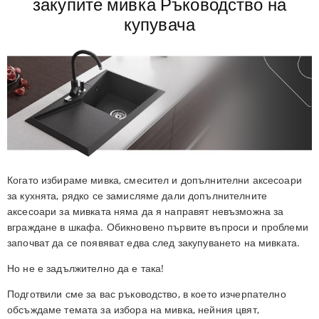
закупите мивка
Ръководство на
купувача
Когато избираме мивка, смесител и допълнителни аксесоари
за кухнята, рядко се замисляме дали допълнителните
аксесоари за мивката няма да я направят невъзможна за
вграждане в шкафа. Обикновено първите въпроси и проблеми
започват да се появяват едва след закупуването на мивката.
Но не е задължително да е така!
Подготвили сме за вас ръководство, в което изчерпателно
обсъждаме темата за избора на мивка, нейния цвят,