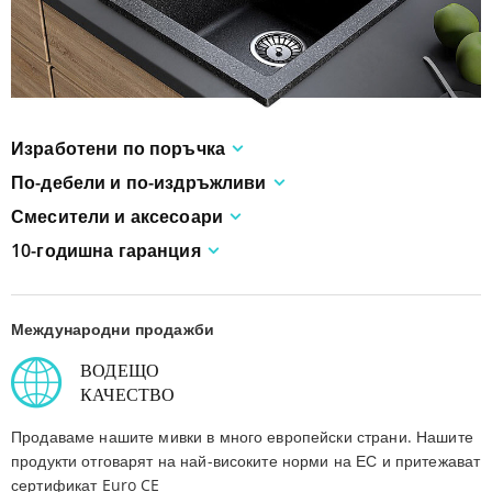
Изработени по поръчка
По-дебели и по-издръжливи
Смесители и аксесоари
10-годишна гаранция
Международни продажби
ВОДЕЩО
КАЧЕСТВО
Продаваме нашите мивки в много европейски страни. Нашите
продукти отговарят на най-високите норми на ЕС и притежават
сертификат Euro CE