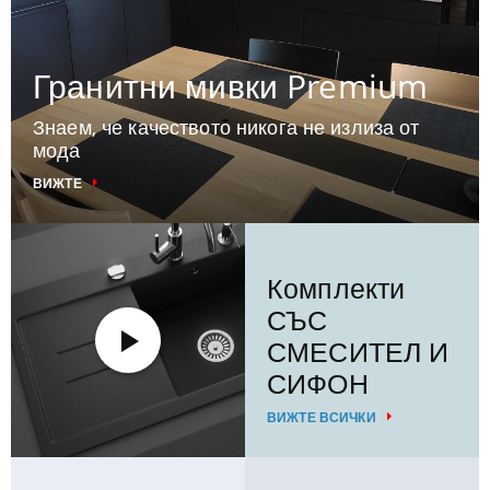
Гранитни мивки Premium
Знаем, че качеството никога не излиза от
мода
ВИЖТЕ
Комплекти
СЪС
СМЕСИТЕЛ И
СИФОН
ВИЖТЕ ВСИЧКИ