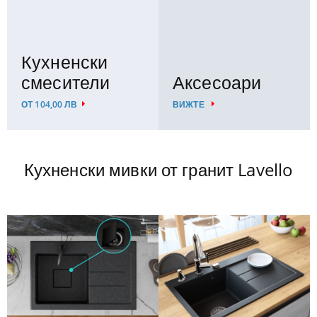
Кухненски
смесители
Аксесоари
ОТ 104,00 ЛВ
ВИЖТЕ
Кухненски мивки от гранит Lavello