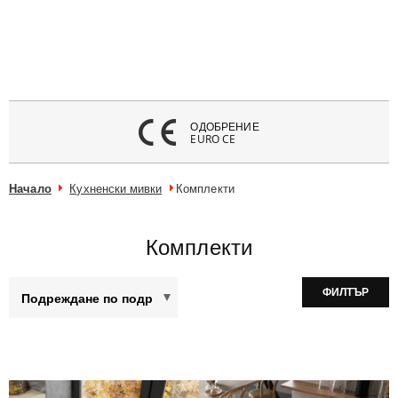
атвори
меню
ОДОБРЕНИЕ
EURO CE
Начало
Кухненски мивки
Комплекти
Комплекти
ФИЛТЪР