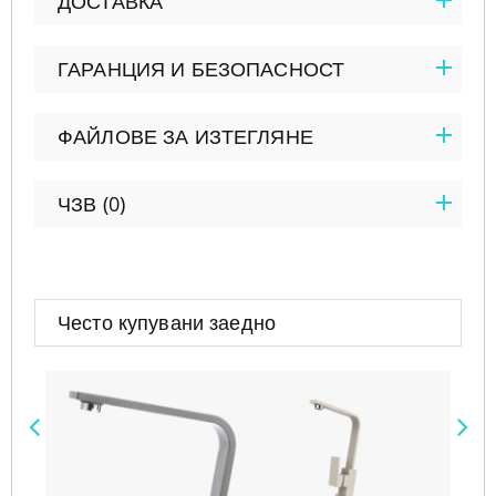
ДОСТАВКА
ГАРАНЦИЯ И БЕЗОПАСНОСТ
ФАЙЛОВЕ ЗА ИЗТЕГЛЯНЕ
ЧЗВ (0)
Често купувани заедно
Предишен
Сле