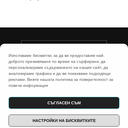
УСЛОВИЯ
Използваме бисквитки, за да ви предоставим най-
доброто преживяване по време на сърфиране, да
МАГАЗИН
персонализираме съдържанието на нашия сайт, да
анализираме трафика и да ви показваме подходящи
ИНФОРМАЦИЯ
реклами. Вижте нашата политика за поверителност за
повече информация
СЪГЛАСЕН СЪМ
© 2026
НАСТРОЙКИ НА БИСКВИТКИТЕ