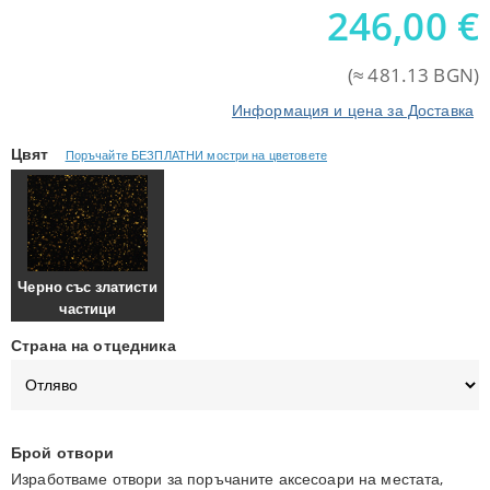
246,00
€
(≈ 481.13 BGN)
Информация и цена за Доставка
Цвят
Поръчайте БЕЗПЛАТНИ мостри на цветовете
Черно със златисти
частици
Страна на отцедника
Брой отвори
Изработваме отвори за поръчаните аксесоари на местата,