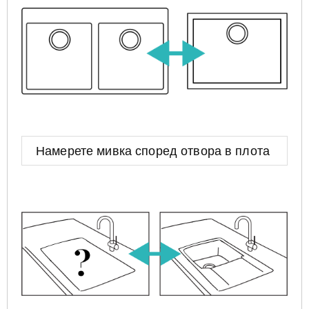
Намерете мивка според отвора в плота