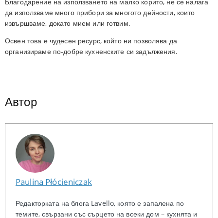
Благодарение на използването на малко корито, не се налага
да използваме много прибори за многото дейности, които
извършваме, докато мием или готвим.
Освен това е чудесен ресурс, който ни позволява да
организираме по-добре кухненските си задължения.
Автор
Paulina Płócieniczak
Редакторката на блога Lavello, която е запалена по
темите, свързани със сърцето на всеки дом – кухнята и