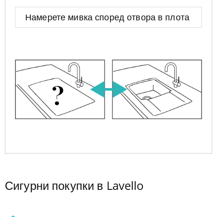
Намерете мивка според отвора в плота
Сигурни покупки в Lavello