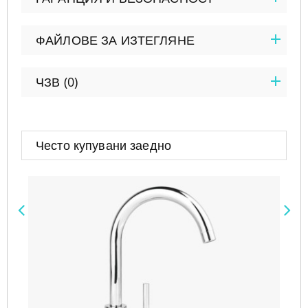
ФАЙЛОВЕ ЗА ИЗТЕГЛЯНЕ
ЧЗВ (0)
Често купувани заедно
Предишен
Сле