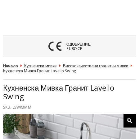
атвори
меню
ОДОБРЕНИЕ
EURO CE
Начало
Кухненски мивки
Висококачествени гранитни мивки
Кухненска Мивка Гранит Lavello Swing
Кухненска Мивка Гранит Lavello
Swing
SKU:
LSWIMMM