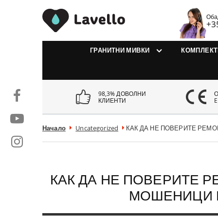
MivkiLavello.bg
Оба
+3
ГРАНИТНИ МИВКИ
КОМПЛЕКТ
98,3% ДОВОЛНИ
КЛИЕНТИ
E
Начало
Uncategorized
КАК ДА НЕ ПОВЕРИТЕ РЕМО
КАК ДА НЕ ПОВЕРИТЕ Р
МОШЕНИЦИ 