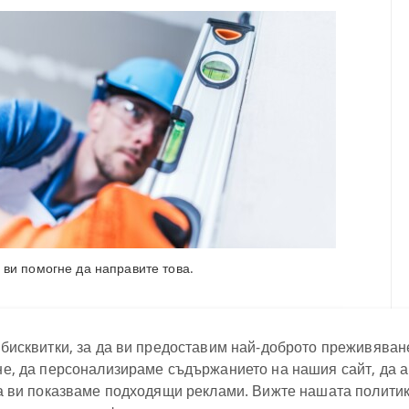
ви помогне да направите това.
бисквитки, за да ви предоставим най-доброто преживяван
е, да персонализираме съдържанието на нашия сайт, да 
а ви показваме подходящи реклами. Вижте нашата политик