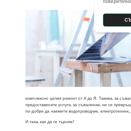
поверително
С
комплексно целия ремонт от А до Я. Такива, за съжа
предоставените услуги, за съжаление, не се превръщ
по-добре да наемете водопроводчик, електротехник,
И така, как да ги търсим?