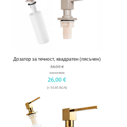
Дозатор за течност, квадратен (пясъчен)
34,00
€
(≈ 66.50 BGN)
Original
26,00
€
price
(≈ 50.85 BGN)
was:
Текущата
34,00 €.
цена
е:
26,00 €.