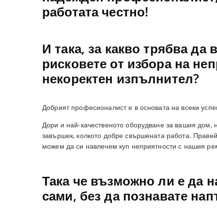
работата честно!
И така, за какво трябва да
рисковете от избора на н
некоректен изпълнител?
Добрият професионалист е в основата на всеки усп
Дори и най-качественото оборудване за вашия дом, н
завършек, колкото добре свършената работа. Правей
можем да си навлечем куп неприятности с нашия ре
Така че възможно ли е да 
сами, без да познавате на