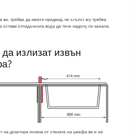
 ви, трябва да имате предвид, че ъгълът му трябва
да остави отпадъчната вода да тече надолу по канала.
 да излизат извън
фа?
ът на дозатора излиза от стената на шкафа ви и не