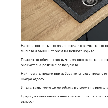
На пръв поглед може да изглежда, че всичко, което 
мивката и външният обем на нейното корито.
Практиката обаче показва, че има още няколко аспек
окончателно решение за покупката.
Най-честата грешка при избора на мивка е грешното
шкафа отдолу.
И така, какво може да се обърка по време на инстал
Преди да съпоставим нашата мивка с шкафа или шка
въпроси: