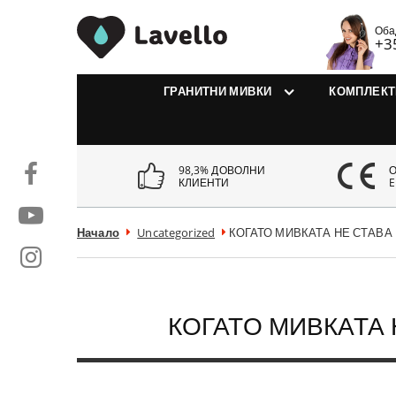
MivkiLavello.bg
Оба
+3
ГРАНИТНИ МИВКИ
КОМПЛЕКТ
98,3% ДОВОЛНИ
КЛИЕНТИ
E
Начало
Uncategorized
КОГАТО МИВКАТА НЕ СТАВА
КОГАТО МИВКАТА 