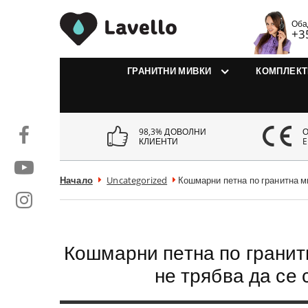
MivkiLavello.bg
Оба
+3
ГРАНИТНИ МИВКИ
КОМПЛЕКТ
98,3% ДОВОЛНИ
КЛИЕНТИ
E
Начало
Uncategorized
Кошмарни петна по гранитна ми
Кошмарни петна по гранит
не трябва да се 