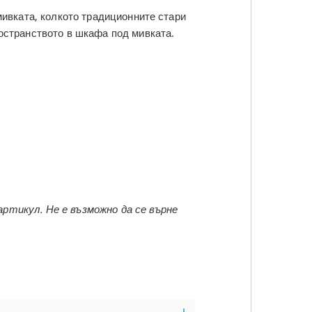
мивката, колкото традиционните стари
остранството в шкафа под мивката.
ртикул. Не е възможно да се върне