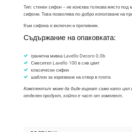
Тип: стенен сифон – не изисква толкова място под 
сифони. Това позволява по-добро използване на пр
Към сифона е включен и преливник.
Съдържание на опаковката:
гранитна мивка Lavello Decoro 0.0b
Смесител Lavello 100 в сив цвят
класически сифон
шаблон за изрязване на отвор в плота
Комплектът може да бъде върнат само като цял а
отделен продукт, който е част от комплект.