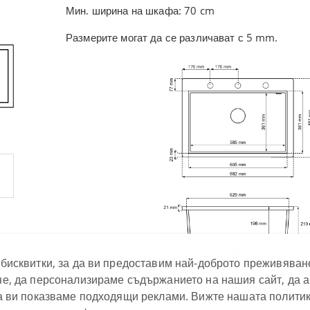
Мин. ширина на шкафа: 70 cm
Размерите могат да се различават с 5 mm.
бисквитки, за да ви предоставим най-доброто преживяван
е, да персонализираме съдържанието на нашия сайт, да 
(кликнете, за да ув
а ви показваме подходящи реклами. Вижте нашата политик