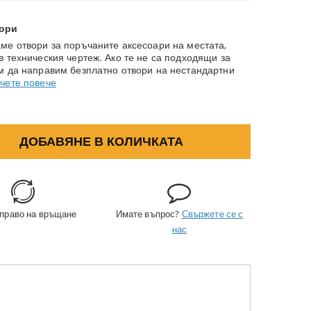
ори
ме отвори за поръчаните аксесоари на местата,
в техническия чертеж. Ако те не са подходящи за
м да направим безплатно отвори на нестандартни
чете повече
ДОБАВЯНЕ В КОЛИЧКАТА
 право на връщане
Имате въпрос?
Свържете се с
нас