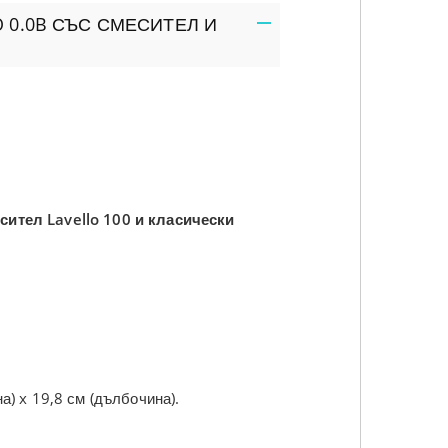
 0.0B СЪС СМЕСИТЕЛ И
сител Lavello 100 и класически
 течност, квадратен (черен)
Дозатор за течност (сребъ
а) x 19,8 см (дълбочина).