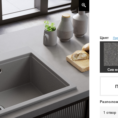
Цвят
Пор
Сив м
П
Разполож