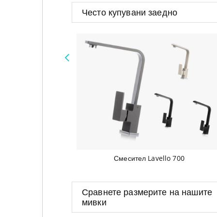
Често купувани заедно
Предишен
Смесител Lavello 700
Сравнете размерите на нашите
мивки