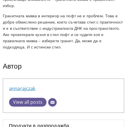
избор.
Гранитната мивка в интериор на лофт не е проблем. Това е
добре обмислено решение, което съчетава стил с практичност
и е в съответствие с индустриалната ДНК на пространството.
Ако проектирате кухня в стил лофт и се чудите коя е
правилната мивка – изберете гранит. Да, може да е
подходяща. И с истински стил.
Автор
annarajczak
View all posts
Продукти в разпродажба