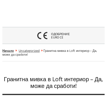
атвори
меню
ОДОБРЕНИЕ
EURO CE
Начало
Uncategorized
Гранитна мивка в Loft интериор – Да,
може да сработи!
Гранитна мивка в Loft интериор – Да,
може да сработи!